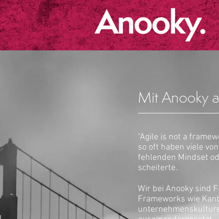
Mit Anooky a
"Agile is not a framew
so oft haben viele vo
fehlenden Mindset ode
scheiterte.
Wir bei Anooky sind F
Frameworks wie Kanba
unternehmenskulturel